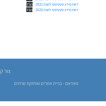
דיווח מידע סטטיסטי לשנת 2021
הורד
דיווח מידע סטטיסטי לשנת 2020
הורד
צור ק
טאדאם - בניית אתרים ואחזקת שרתים