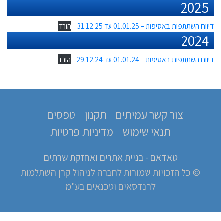
2025
דיווח השתתפות באסיפות – 01.01.25 עד 31.12.25
הורד
2024
דיווח השתתפות באסיפות – 01.01.24 עד 29.12.24
הורד
צור קשר עמיתים
תקנון
טפסים
תנאי שימוש
מדיניות פרטיות
טאדאם - בניית אתרים ואחזקת שרתים
© כל הזכויות שמורות לחברה לניהול קרן השתלמות
להנדסאים וטכנאים בע"מ