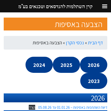
קרן השתלמות להנדסאים וטכנאים בע"מ
Ski
הצבעה באסיפות
t
conten
דף הבית
»
נכסי הקרן
»
הצבעה באסיפות
2024
2025
2026
2023
2026
דיווח השתתפות באסיפות – 01.01.26 עד 05.08.26
הורד