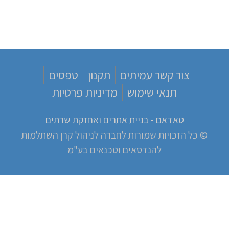
צור קשר עמיתים
תקנון
טפסים
תנאי שימוש
מדיניות פרטיות
טאדאם - בניית אתרים ואחזקת שרתים
© כל הזכויות שמורות לחברה לניהול קרן השתלמות
להנדסאים וטכנאים בע"מ