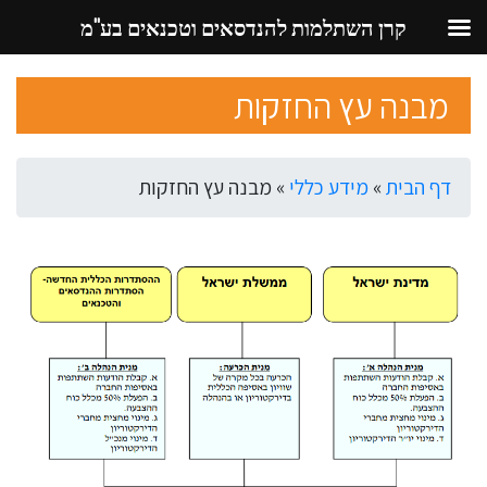
קרן השתלמות להנדסאים וטכנאים בע"מ
Ski
מבנה עץ החזקות
t
conten
דף הבית
»
מידע כללי
»
מבנה עץ החזקות