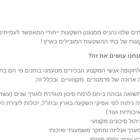
ים שלנו נהנים ממנגנון השקעות ייחודי המאפשר לעמיתים
ות של בתי ההשקעות המובילים בארץ !
נחנו עושים את זה?
תקופה אנשי המקצוע הבכירים מטעמנו בוחנים מי הם בת
 ארוכה של פרמטרים מקצועיים ובכלל זה:
שואה גבוהה ביחס לרמת סיכון מוגדרת לאורך שנים (עשר
ה ניתוח לפי אפיקי השקעה בארץ ובחו”ל, יכולות ליצירת 
יכותיות ועוד)
יהול סיכונים מקצועי
ערך אנליזה ומחקר משמעותי ואיכותי
ון עצמי וחוסן פיננסי