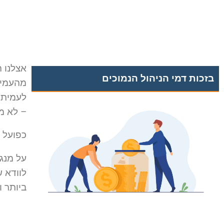
אצלנו ה
בזכות דמי הניהול הנמוכים
מהעמית
לעמיתי
– לא מ
כפועל י
על מנגנ
לוודא 
ביותר ו