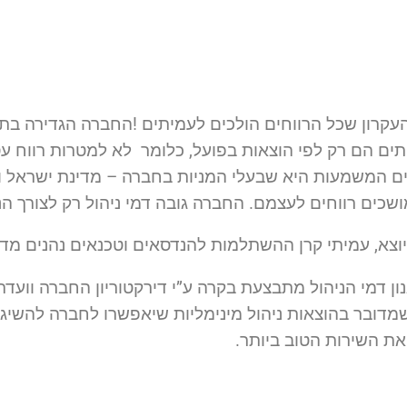
עקרון שכל הרווחים הולכים לעמיתים !החברה הגדירה בתקנ
ים הם רק לפי הוצאות בפועל, כלומר לא למטרות רווח עס
ם המשמעות היא שבעלי המניות בחברה – מדינת ישראל ו
ושכים רווחים לעצמם. החברה גובה דמי ניהול רק לצורך ה
וצא, עמיתי קרן ההשתלמות להנדסאים וטכנאים נהנים מדמי
ון דמי הניהול מתבצעת בקרה ע”י דירקטוריון החברה וועד
שמדובר בהוצאות ניהול מינימליות שיאפשרו לחברה להשיג
את השירות הטוב ביותר.