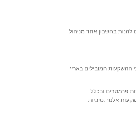
 להנות בחשבון אחד מניהול
י ההשקעות המובילים בארץ
ות פרמטרים ובכלל
השקעות אלטרנטיביות