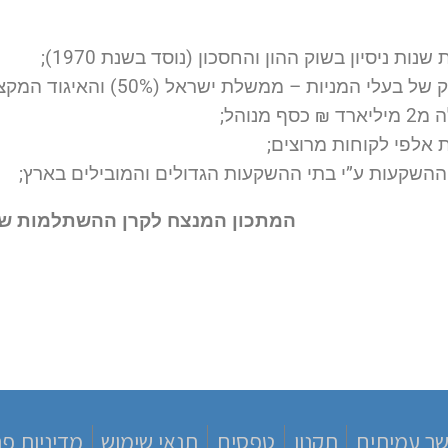
שנות ניסיון בשוק ההון והחסכון (נוסד בשנת 1970);
 בעלי המניות – ממשלת ישראל (50%) והאיגוד המקצועי (50%);
₪ כסף מנוהל;
 אלפי לקוחות מרוצים;
 ההשקעות ע”י בתי ההשקעות הגדולים והמובילים בארץ;
המתכון המנצח לקרן ההשתלמות של
שר עמיתים
תקנון
טפסים
תנאי שימוש
מדיניות פר